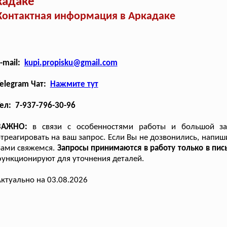
кадаке
Контактная информация в Аркадаке
-mail:
kupi.propisku@gmail.com
elegram Чат:
Нажмите тут
ел: 7-937-796-30-96
ВАЖНО:
в связи с особенностями работы и большой заг
треагировать на ваш запрос. Если Вы не дозвонились, напиш
Вами свяжемся.
Запросы принимаются в работу только в пи
ункционируют для уточнения деталей.
ктуально на 03.08.2026